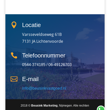

Locatie
Varsseveldseweg 61B
7131 JA Lichtenvoorde

Telefoonnummer
0544-374185 / 06-49126703

E-mail
info@beusinkvastgoed.nl
2018 ©
Beusink Marketing
, Nijmegen. Alle rechten