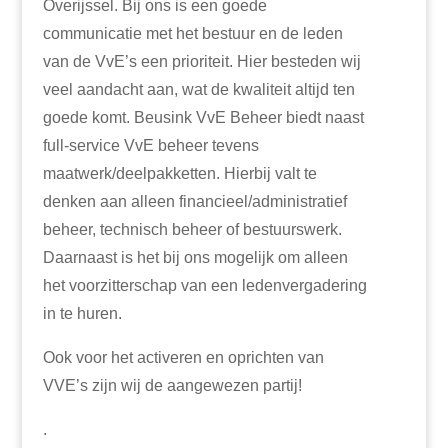
Overijssel. Bij ons is een goede
communicatie met het bestuur en de leden
van de VvE’s een prioriteit. Hier besteden wij
veel aandacht aan, wat de kwaliteit altijd ten
goede komt. Beusink VvE Beheer biedt naast
full-service VvE beheer tevens
maatwerk/deelpakketten. Hierbij valt te
denken aan alleen financieel/administratief
beheer, technisch beheer of bestuurswerk.
Daarnaast is het bij ons mogelijk om alleen
het voorzitterschap van een ledenvergadering
in te huren.
Ook voor het activeren en oprichten van
VVE’s zijn wij de aangewezen partij!
.