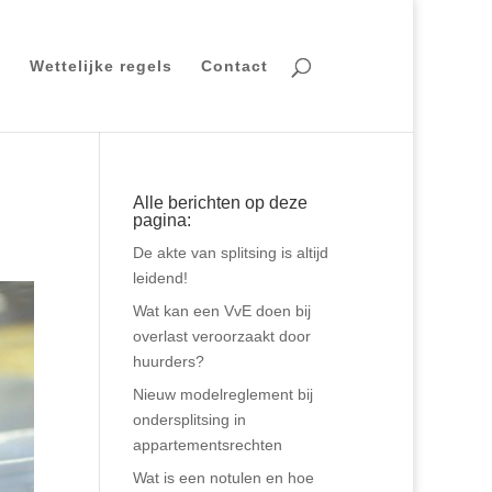
Wettelijke regels
Contact
Alle berichten op deze
pagina:
De akte van splitsing is altijd
leidend!
Wat kan een VvE doen bij
overlast veroorzaakt door
huurders?
Nieuw modelreglement bij
ondersplitsing in
appartementsrechten
Wat is een notulen en hoe