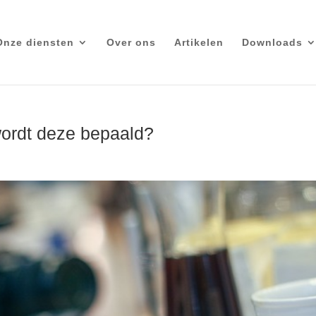
Onze diensten
Over ons
Artikelen
Downloads
wordt deze bepaald?